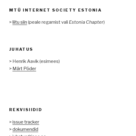
MTÜ INTERNET SOCIETY ESTONIA
>
liitu siin
(peale regamist vali
Estonia Chapter
)
JUHATUS
> Henrik Aavik (esimees)
>
Märt Põder
REKVISIIDID
>
issue tracker
>
dokumendid