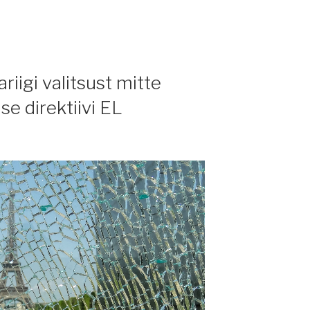
iigi valitsust mitte
e direktiivi EL